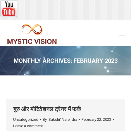
MONTHLY ARCHIVES:
FEBRUARY 2023
You are here:
गुरु और मोटिवेशनल ट्रेनर में फर्क
Uncategorized
By
'Sakshi' Narendra
February 22, 2023
Leave a comment