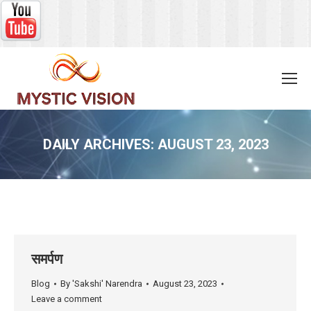
DAILY ARCHIVES:
AUGUST 23, 2023
You are here:
समर्पण
Blog
By
'Sakshi' Narendra
August 23, 2023
Leave a comment