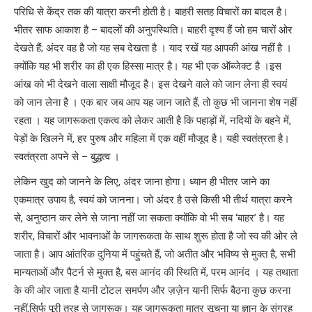
परिधि से केंद्र तक की यात्रा करनी होती है। बाहरी सतह विचारों का बादल है।
भीतर साफ आकाश है – बादलों की अनुपस्थिति। बाहरी दृश्य हैं जो हम चारों ओर
देखते हैं; अंदर वह है जो यह सब देखता है । याद रखें यह आपकी आंख नहीं है ।
क्योंकि यह भी शरीर का ही एक हिस्सा मात्र है। यह भी एक ऑब्जेक्ट है ।इस
आंख को भी देखने वाला साक्षी मौजूद है। इस देखने वाले को जान लेना ही स्वयं
को जान लेना है । एक बार जब आप यह जान जाते हैं, तो कुछ भी जानना शेष नहीं
रहता । यह जागरूकता एकत्व को लेकर आती है कि पहाड़ों में, नदियों के बहने में,
पेड़ों के खिलने में, हर पुरुष और महिला में एक वहीं मौजूद है। यही स्वतंत्रता है।
स्वतंत्रता अपने से – बुद्धत्व ।
लेकिन खुद को जानने के लिए, अंदर जाना होगा। ध्यान ही भीतर जाने का
एकमात्र उपाय है, स्वयं को जानना। जो अंदर है उसे किसी भी तीर्थ यात्रा करने
से, अनुष्ठान कर लेने से जाना नहीं जा सकता क्योंकि वो भी सब ‘बाहर’ है। यह
शरीर, विचारों और भावनाओं के जागरूकता के साथ शुरू होता है जो स्व की ओर ले
जाता है। आप आंतरिक दुनिया में पहुंचते हैं, जो अतीत और भविष्य से मुक्त है, सभी
मान्यताओं और पैटर्न से मुक्त है, बस आनंद की स्थिति में, परम आनंद । यह तथाता
के की ओर जाता है यानी टोटल समर्पण और ज़ज़ेन यानी सिर्फ बैठना कुछ करना
नहीं,सिर्फ पूरी तरह से जागरूक। यह जागरूकता मात्र सूचना या ज्ञान के संग्रह