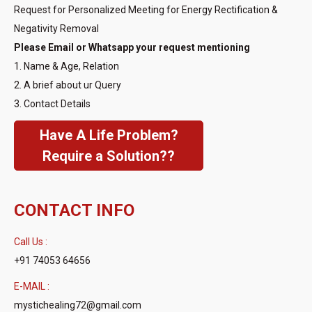
Request for Personalized Meeting for Energy Rectification &
Negativity Removal
Please Email or Whatsapp your request mentioning
1. Name & Age, Relation
2. A brief about ur Query
3. Contact Details
Have A Life Problem?
Require a Solution??
CONTACT INFO
Call Us :
+91 74053 64656
E-MAIL :
mystichealing72@gmail.com