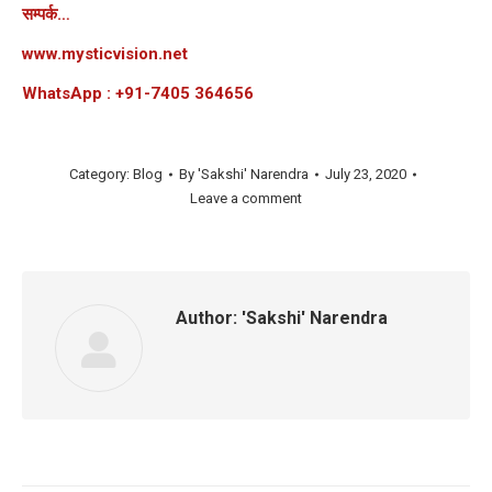
सम्पर्क…
www.mysticvision.net
WhatsApp : +91-7405 364656
Category:
Blog
By
'Sakshi' Narendra
July 23, 2020
Leave a comment
Author:
'Sakshi' Narendra