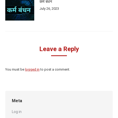
कर्म बंधन
July 26, 2023
Leave a Reply
You must be
logged in
to post a comment.
Meta
Log in